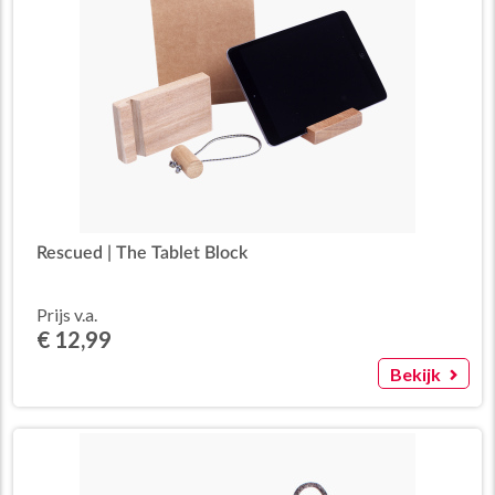
Rescued | The Tablet Block
Prijs v.a.
€ 12,99
Bekijk