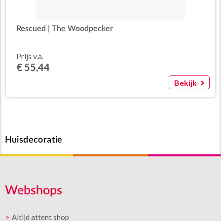
Rescued | The Woodpecker
Prijs v.a.
€ 55,44
Bekijk
Huisdecoratie
Webshops
Altijd attent shop