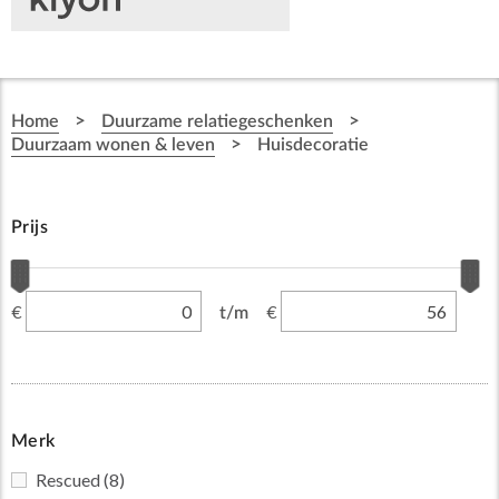
>
>
Home
Duurzame relatiegeschenken
>
Duurzaam wonen & leven
Huisdecoratie
Prijs
€
€
t/m
Merk
Rescued
(8)