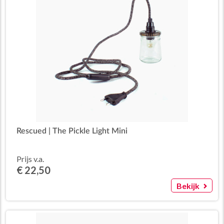
Rescued | The Pickle Light Mini
Prijs v.a.
€ 22,50
Bekijk