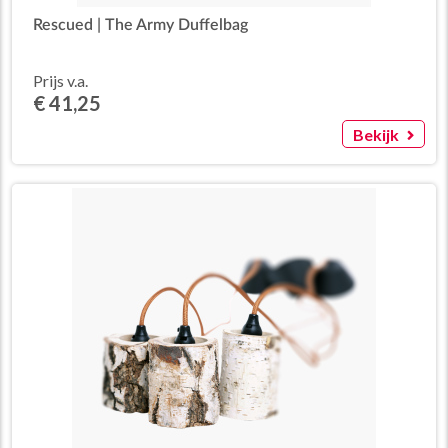
Rescued | The Army Duffelbag
Prijs v.a.
€ 41,25
Bekijk