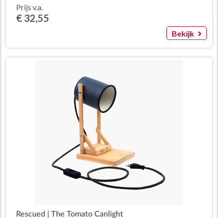
Prijs v.a.
€ 32,55
Bekijk
Rescued | The Tomato Canlight