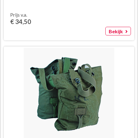
Prijs v.a.
€ 34,50
Bekijk