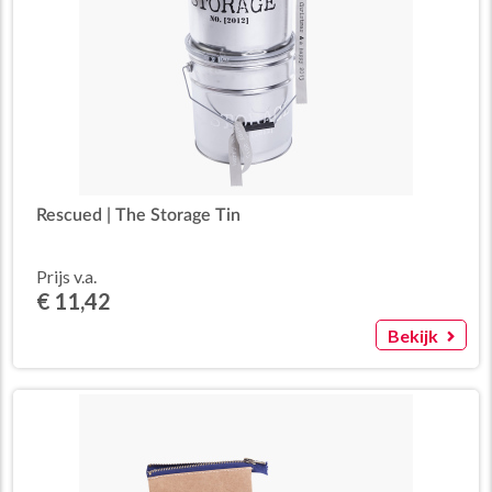
Rescued | The Storage Tin
Prijs v.a.
€ 11,42
Bekijk