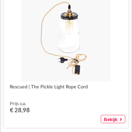
Rescued | The Pickle Light Rope Cord
Prijs v.a.
€ 28,98
Bekijk