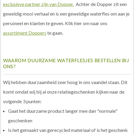
exclusieve partner zijn van Dopper.
Achter de Dopper zit een
geweldig mooi verhaal en is een geweldige waterfles om aan je
personeel en klanten te geven. Klik hier om naar ons
assortiment Doppers
te gaan.
WAAROM DUURZAME WATERFLESJES BESTELLEN BIJ
ONS?
Wij hebben duurzaamheid zeer hoog in ons vaandel staan. Dit
komt omdat wij bij al onze relatiegeschenken kijken naar de
volgende 3 punten:
Gaat het duurzame product langer mee dan "normale"
geschenken
Is het gemaakt van gerecycled materiaal of is het geschenk