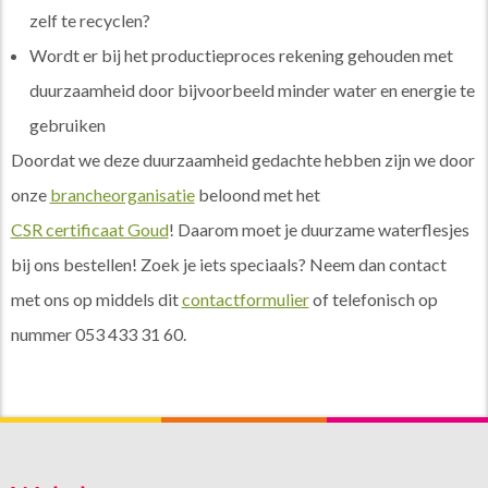
zelf te recyclen?
Wordt er bij het productieproces rekening gehouden met
duurzaamheid door bijvoorbeeld minder water en energie te
gebruiken
Doordat we deze duurzaamheid gedachte hebben zijn we door
onze
brancheorganisatie
beloond met het
CSR certificaat Goud
! Daarom moet je duurzame waterflesjes
bij ons bestellen! Zoek je iets speciaals? Neem dan contact
met ons op middels dit
contactformulier
of telefonisch op
nummer 053 433 31 60.