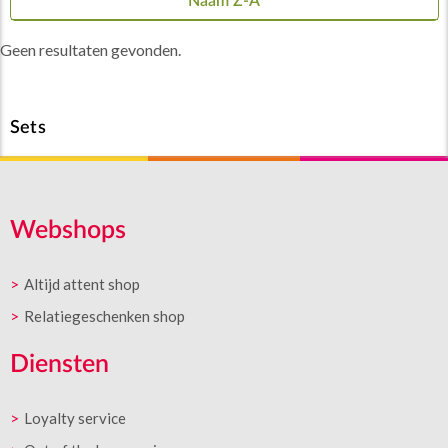
Naam Z-A
Geen resultaten gevonden.
Sets
Webshops
Altijd attent shop
Relatiegeschenken shop
Diensten
Loyalty service