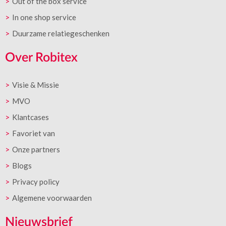
Out of the box service
In one shop service
Duurzame relatiegeschenken
Over Robitex
Visie & Missie
MVO
Klantcases
Favoriet van
Onze partners
Blogs
Privacy policy
Algemene voorwaarden
Nieuwsbrief