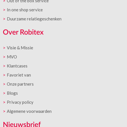
Out of the box service
In one shop service
Duurzame relatiegeschenken
Over Robitex
Visie & Missie
MVO
Klantcases
Favoriet van
Onze partners
Blogs
Privacy policy
Algemene voorwaarden
Nieuwsbrief