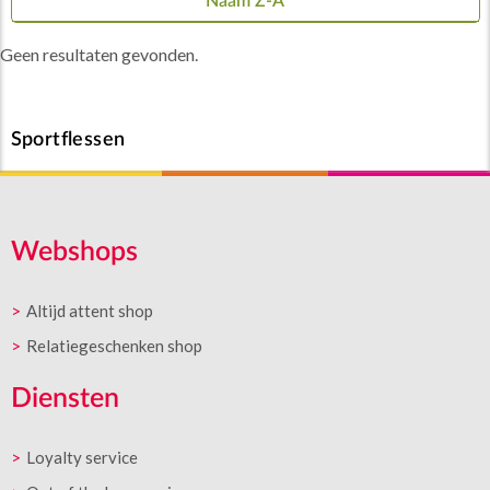
Naam Z-A
Geen resultaten gevonden.
Sportflessen
Webshops
Altijd attent shop
Relatiegeschenken shop
Diensten
Loyalty service