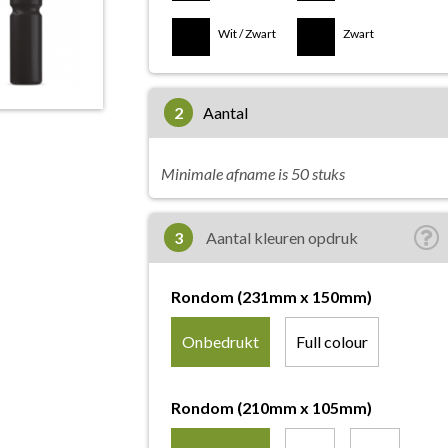
Wit / Zwart
Zwart
2
aantal
Minimale afname is 50 stuks
3
Aantal kleuren opdruk
Rondom (231mm x 150mm)
Onbedrukt
Full colour
Rondom (210mm x 105mm)