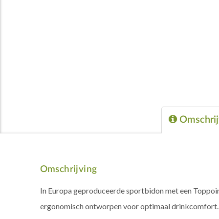
Omschrij
Omschrijving
In Europa geproduceerde sportbidon met een Toppoint d
ergonomisch ontworpen voor optimaal drinkcomfort. De 