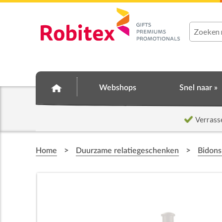
Webshops
Snel naar »
Verrass
>
>
Home
Duurzame relatiegeschenken
Bidons