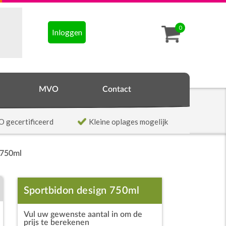
0
Inloggen
MVO
Contact
O gecertificeerd
Kleine oplages mogelijk
 750ml
Sportbidon design 750ml
Vul uw gewenste aantal in om de
prijs te berekenen