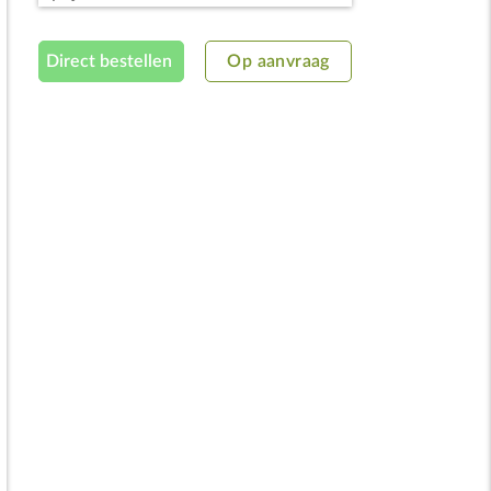
Direct bestellen
Op aanvraag